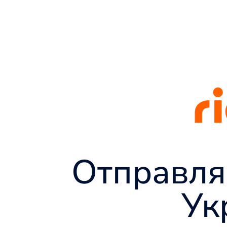
Отправля
Ук